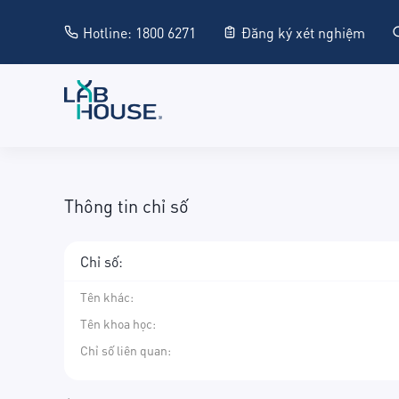
Hotline: 1800 6271
Đăng ký xét nghiệm
Thông tin chỉ số
Chỉ số:
Tên khác
:
Tên khoa học
:
Chỉ số liên quan: