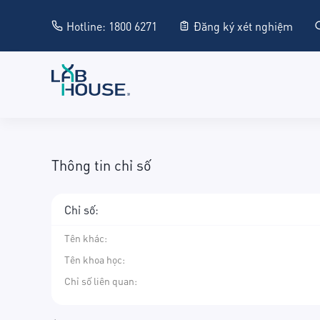
Hotline: 1800 6271
Đăng ký xét nghiệm
Thông tin chỉ số
Chỉ số:
Tên khác
:
Tên khoa học
:
Chỉ số liên quan: