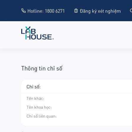
Hotline: 1800 6271
Đăng ký xét nghiệm
Thông tin chỉ số
Chỉ số:
Tên khác
:
Tên khoa học
:
Chỉ số liên quan: