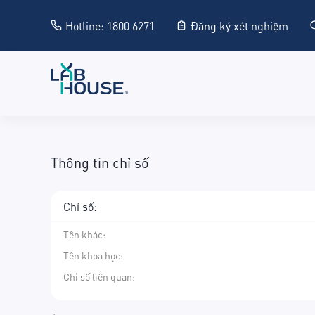
Hotline: 1800 6271
Đăng ký xét nghiệm
Thông tin chỉ số
Chỉ số:
Tên khác
:
Tên khoa học
:
Chỉ số liên quan: