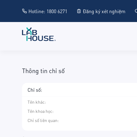
Hotline: 1800 6271
Đăng ký xét nghiệm
Thông tin chỉ số
Chỉ số:
Tên khác
:
Tên khoa học
:
Chỉ số liên quan: