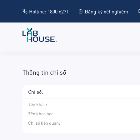
Hotline: 1800 6271
Đăng ký xét nghiệm
Thông tin chỉ số
Chỉ số:
Tên khác
:
Tên khoa học
:
Chỉ số liên quan: