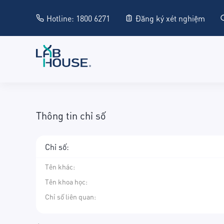
Hotline: 1800 6271
Đăng ký xét nghiệm
Thông tin chỉ số
Chỉ số:
Tên khác
:
Tên khoa học
:
Chỉ số liên quan: