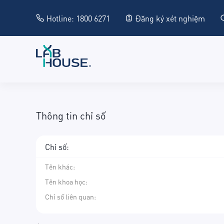
Hotline: 1800 6271
Đăng ký xét nghiệm
Thông tin chỉ số
Chỉ số:
Tên khác
:
Tên khoa học
:
Chỉ số liên quan: