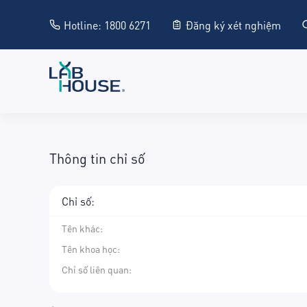
Hotline: 1800 6271
Đăng ký xét nghiệm
Thông tin chỉ số
Chỉ số:
Tên khác
:
Tên khoa học
:
Chỉ số liên quan: