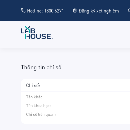
Hotline: 1800 6271
Đăng ký xét nghiệm
Thông tin chỉ số
Chỉ số:
Tên khác
:
Tên khoa học
:
Chỉ số liên quan: