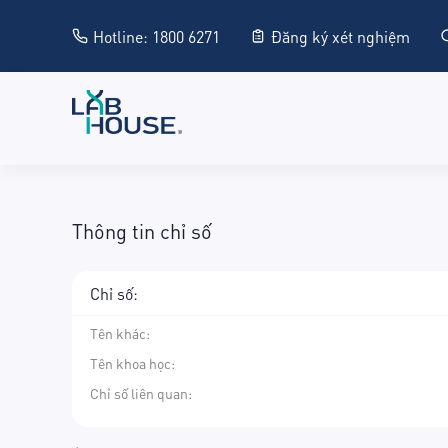
Hotline: 1800 6271
Đăng ký xét nghiệm
Thông tin chỉ số
Chỉ số:
Tên khác
:
Tên khoa học
:
Chỉ số liên quan: