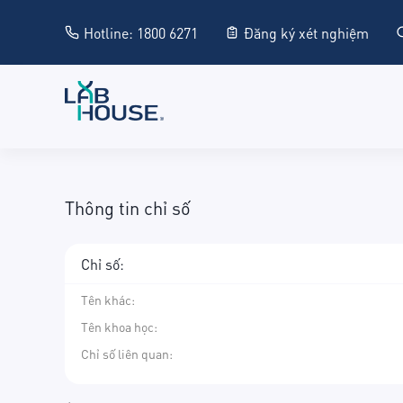
Hotline: 1800 6271
Đăng ký xét nghiệm
Thông tin chỉ số
Chỉ số:
Tên khác
:
Tên khoa học
:
Chỉ số liên quan: