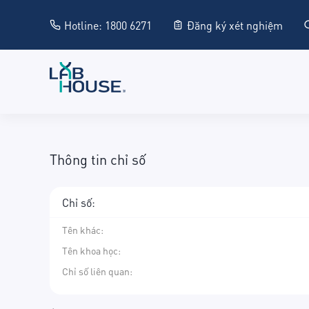
Hotline: 1800 6271
Đăng ký xét nghiệm
Thông tin chỉ số
Chỉ số:
Tên khác
:
Tên khoa học
:
Chỉ số liên quan: