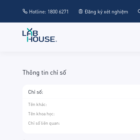
Hotline: 1800 6271
Đăng ký xét nghiệm
Thông tin chỉ số
Chỉ số:
Tên khác
:
Tên khoa học
:
Chỉ số liên quan: