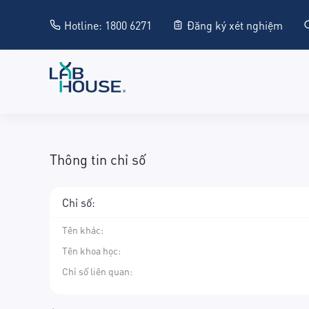
Hotline: 1800 6271
Đăng ký xét nghiệm
Thông tin chỉ số
Chỉ số:
Tên khác
:
Tên khoa học
:
Chỉ số liên quan: