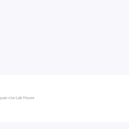
 quan của Lab House