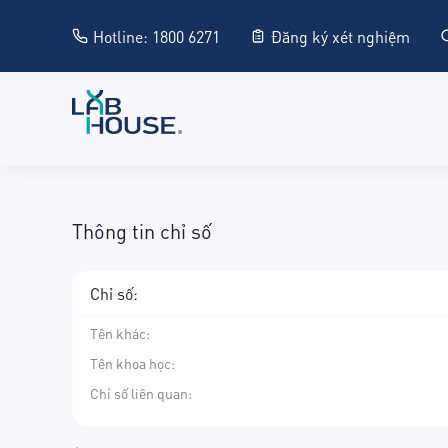
Hotline: 1800 6271
Đăng ký xét nghiệm
Thông tin chỉ số
Chỉ số:
Tên khác
:
Tên khoa học
:
Chỉ số liên quan: