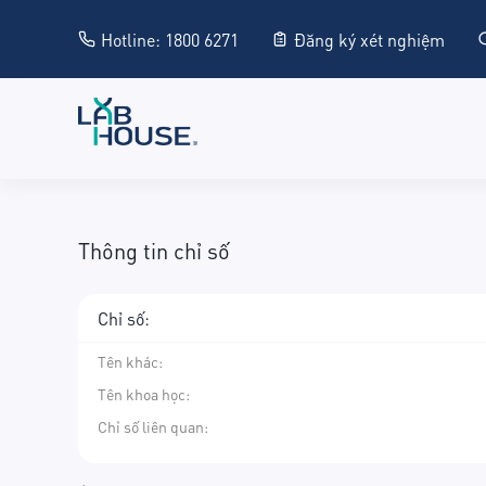
Hotline: 1800 6271
Đăng ký xét nghiệm
Thông tin chỉ số
Chỉ số:
Tên khác
:
Tên khoa học
:
Chỉ số liên quan: