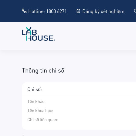
Hotline: 1800 6271
Đăng ký xét nghiệm
Thông tin chỉ số
Chỉ số:
Tên khác
:
Tên khoa học
:
Chỉ số liên quan: