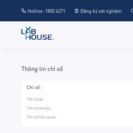
Hotline: 1800 6271
Đăng ký xét nghiệm
Thông tin chỉ số
Chỉ số:
Tên khác
:
Tên khoa học
:
Chỉ số liên quan: